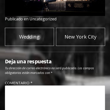
Publicado en
Uncategorized
Navegación
Wedding
New York City
de
entradas
Deja una respuesta
Tu dirección de correo electrónico no será publicada.
Los campos
obligatorios están marcados con
*
COMENTARIO
*