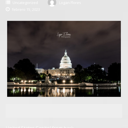
Uncategorized
Logan Flores
febrero 15, 2023
United States Capitol from back