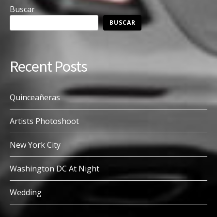
Buscar
BUSCAR
Recent Posts
Quinceañeras
Artists Photoshoot
New York City
Washington DC At Night
Wedding