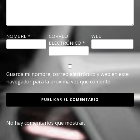
NOMBRE
*
CORREO
WEB
ELECTRÓNICO
*
Guarda mi nombre, correo electrónico y web en este
navegador para la próxima vez que comente.
No hay comentarios que mostrar.