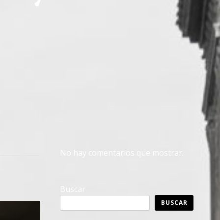
No hay comentarios que mostrar.
Buscar
BUSCAR