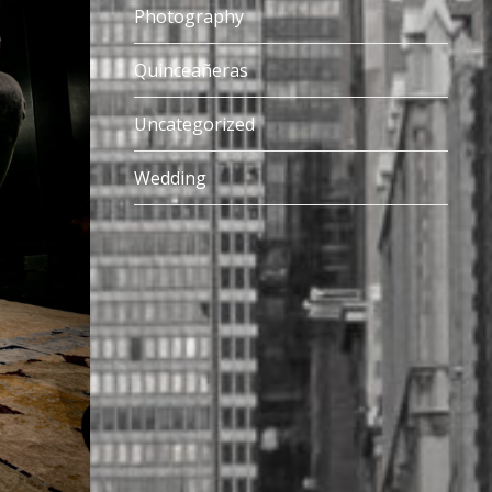
Photography
Quinceañeras
Uncategorized
Wedding