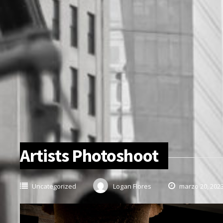
Artists Photoshoot
Uncategorized
Logan Flores
marzo 20, 202