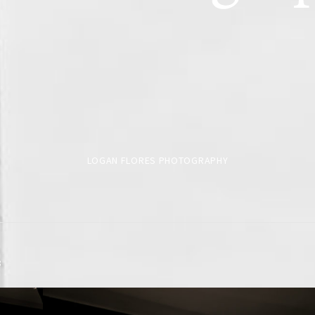
LOGAN FLORES PHOTOGRAPHY
3