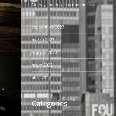
No hay comentarios que mostrar.
septiembre 2023
marzo 2023
febrero 2023
mayo 2022
abril 2022
Categories